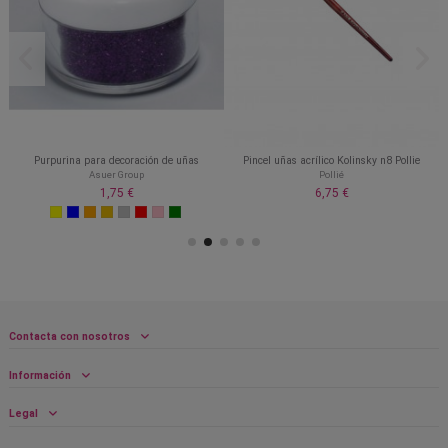
Purpurina para decoración de uñas
Pincel uñas acrílico Kolinsky n8 Pollie
Asuer Group
Pollié
1,75 €
6,75 €
Contacta con nosotros
Información
Legal