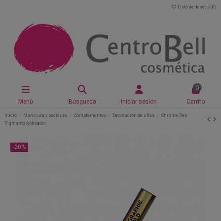
Lista de deseos (
0
)
0
Menú
Búsqueda
Iniciar sesión
Carrito
Inicio
Manicura y pedicura
Complementos
Decoración de uñas
Chrome Pen
Pigmento Aplicador
-20%