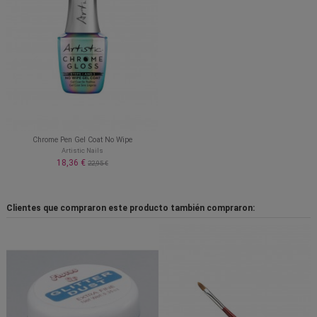
Chrome Pen Gel Coat No Wipe
Artistic Nails
18,36 €
22,95 €
Clientes que compraron este producto también compraron: