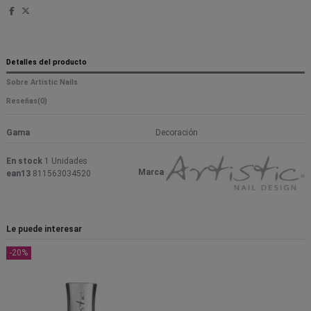
Detalles del producto
Sobre Artistic Nails
Reseñas
(0)
Gama
Decoración
En stock
1 Unidades
Marca
ean13
811563034520
Le puede interesar
-20%