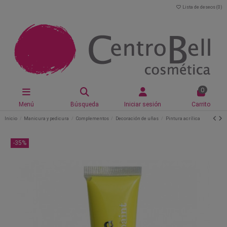
Lista de deseos (
0
)
0
Menú
Búsqueda
Iniciar sesión
Carrito
Inicio
Manicura y pedicura
Complementos
Decoración de uñas
Pintura acrílica
-35%