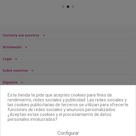
Contacta con nosotros
Información
Legal
Sobre nosotros
Síguenos
Boletín
Esta tienda te pide que aceptes cookies para fines de
rendimiento, redes sociales y publicidad. Las redes sociales y
las cookies publicitarias de terceros se utilizan para ofrecerte
funciones de redes sociales y anuncios personalizados.
¿Aceptas estas cookies y el procesamiento de datos
personales involucrados?
Configurar