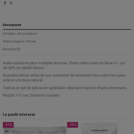
Descripción
Detalles del producto
Sobre Eugene-Perma
Reseñas
(0)
Aceite aclarante para multiples técnicas. Efecto rubio sueco en base 6-7 con
40/60% de cabello blanco.
Se puede utilizar antes de una coloracion de oxidación tono sobre tono para
aclarar una base natural.
Textura en gel de aplicación agradable. Ideal para realizar chamú americano.
Mezcla 1+2 con Oxidante Oxycrem
Le puede interesar
-20%
-35%