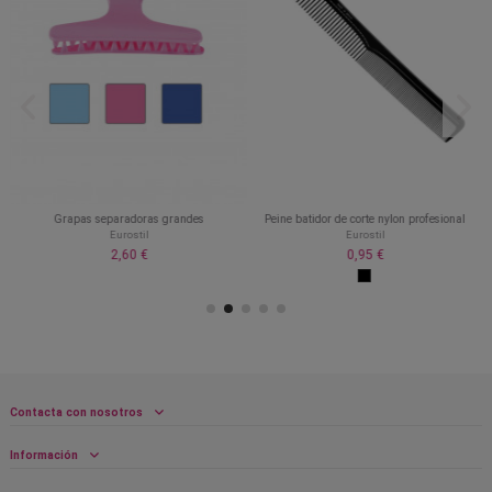
Grapas separadoras grandes
Peine batidor de corte nylon profesional
Eurostil
Eurostil
2,60 €
0,95 €
Contacta con nosotros
Información