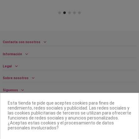
Contacta con nosotros
Información
Legal
Sobre nosotros
Síguenos
Boletín
Esta tienda te pide que aceptes cookies para fines de
rendimiento, redes sociales y publicidad. Las redes sociales y
las cookies publicitarias de terceros se utilizan para ofrecerte
funciones de redes sociales y anuncios personalizados.
¿Aceptas estas cookies y el procesamiento de datos
personales involucrados?