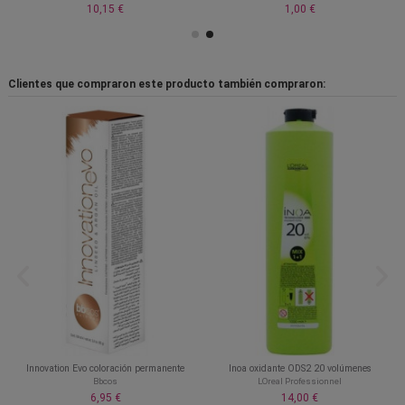
10,15 €
1,00 €
Clientes que compraron este producto también compraron:
Innovation Evo coloración permanente
Inoa oxidante ODS2 20 volúmenes
Bbcos
LOreal Professionnel
6,95 €
14,00 €