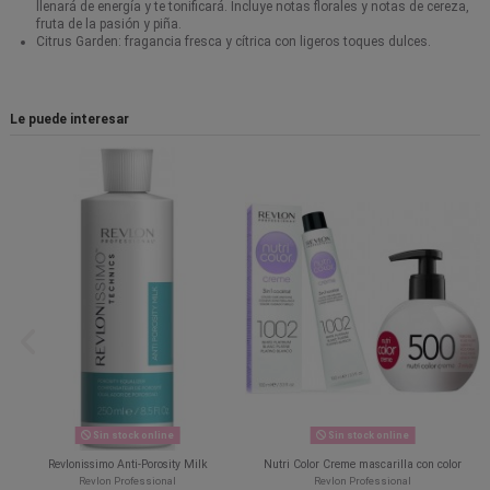
llenará de energía y te tonificará. Incluye notas florales y notas de cereza,
fruta de la pasión y piña.
Citrus Garden: fragancia fresca y cítrica con ligeros toques dulces.
Le puede interesar
Sin stock online
Sin stock online
Revlonissimo Anti-Porosity Milk
Nutri Color Creme mascarilla con color
Revlon Professional
Revlon Professional