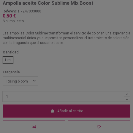
Ampolla aceite Color Sublime Mix Boost
Referencia
7247033000
0,50 €
Sin impuesto
Las ampollas Color Sublime transforman el servicio de color en una experiencia
multisensorial única ya que permiten personalizar el tratamiento de coloración
con la fragancia que el usuario desee.
Cantidad
1 ml
Fragancia
Añadir al carrito