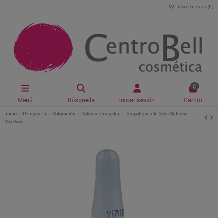
Lista de deseos (
0
)
0
Menú
Búsqueda
Iniciar sesión
Carrito
Inicio
Peluquería
Coloración
Coloración capilar
Ampolla aceite Color Sublime
Mix Boost