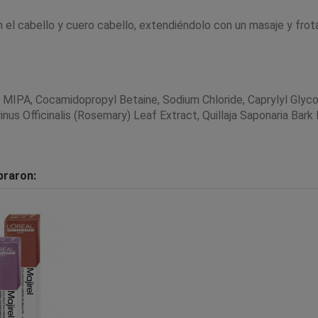
el cabello y cuero cabello, extendiéndolo con un masaje y frot
MIPA, Cocamidopropyl Betaine, Sodium Chloride, Caprylyl Glycol
nus Officinalis (Rosemary) Leaf Extract, Quillaja Saponaria Bark
praron: