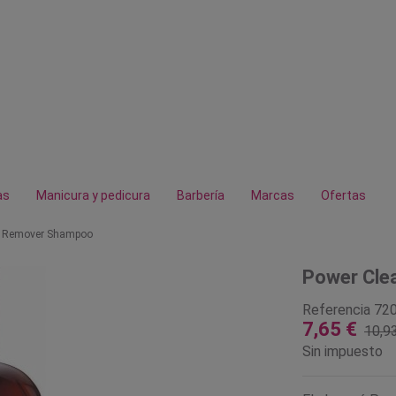
as
Manicura y pedicura
Barbería
Marcas
Ofertas
le Remover Shampoo
Power Cle
Referencia
72
7,65 €
10,9
Sin impuesto