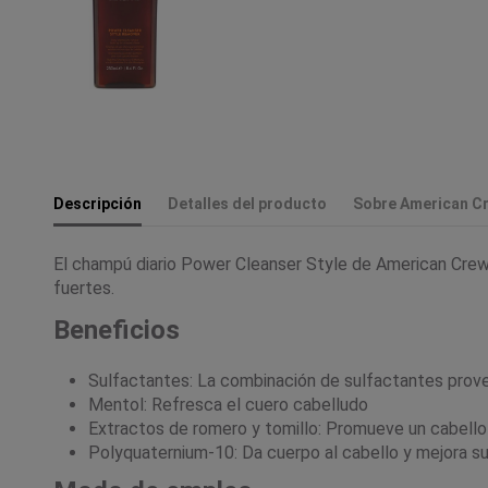
Descripción
Detalles del producto
Sobre American C
El champú diario Power Cleanser Style de American Crew,
fuertes.
Beneficios
Sulfactantes: La combinación de sulfactantes prove
Mentol: Refresca el cuero cabelludo
Extractos de romero y tomillo: Promueve un cabello
Polyquaternium-10: Da cuerpo al cabello y mejora su 