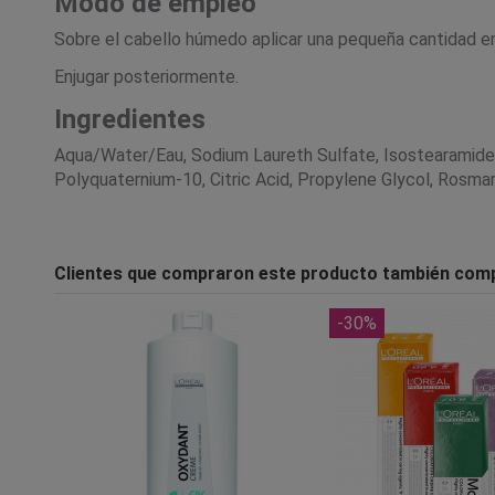
Modo de empleo
Sobre el cabello húmedo aplicar una pequeña cantidad en 
Enjugar posteriormente.
Ingredientes
Aqua/Water/Eau, Sodium Laureth Sulfate, Isostearamide 
Polyquaternium-10, Citric Acid, Propylene Glycol, Rosmari
Clientes que compraron este producto también com
-30%