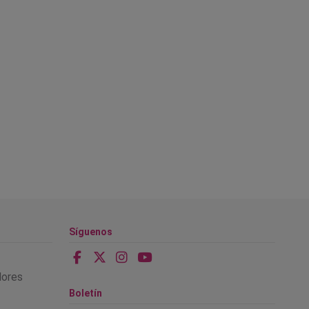
Síguenos
alores
Boletín