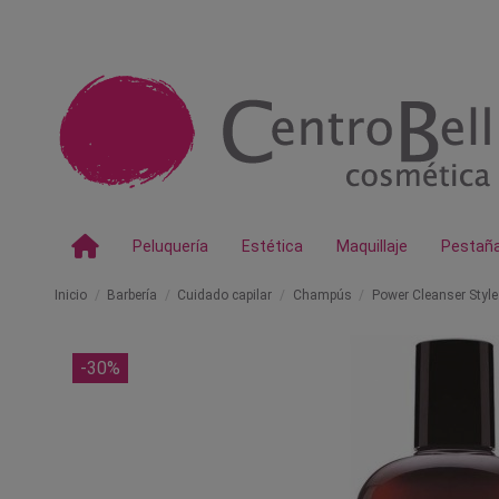
Peluquería
Estética
Maquillaje
Pestañ
Inicio
Barbería
Cuidado capilar
Champús
Power Cleanser Sty
-30%