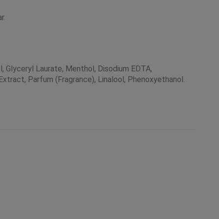
ar.
, Glyceryl Laurate, Menthol, Disodium EDTA,
 Extract, Parfum (Fragrance), Linalool, Phenoxyethanol.