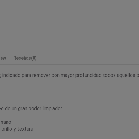
rew
Reseñas
(0)
 indicado para remover con mayor profundidad todos aquellos pr
e de un gran poder limpiador
 sano
brillo y textura