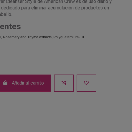
r Cleanser Style de American Crew es de uso diario y
dedicado para eliminar acumulación de productos en
bello.
entes
ol, Rosemary and Thyme extracts, Polyquaternium-10.
Añadir al carrito