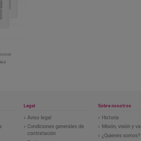
ionnel
90 €
Legal
Sobre nosotros
Aviso legal
Historia
s
Condiciones generales de
Misión, visión y v
contratación
¿Quienes somos?