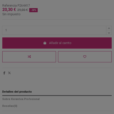
Referencia
P264417
20,30 €
29,00 €
-30%
Sin impuesto
Añadir al carrito
Detalles del producto
Sobre Kerantea Profesional
Reseñas
(0)