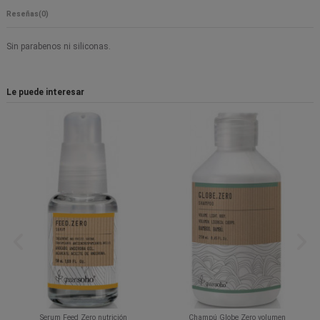
Reseñas
(0)
Sin parabenos ni siliconas.
Le puede interesar
Serum Feed Zero nutrición
Champú Globe Zero volumen