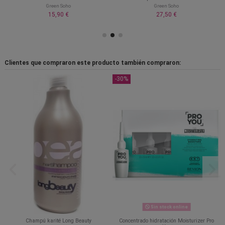
Green Soho
Green Soho
15,90 €
27,50 €
Clientes que compraron este producto también compraron:
-30%
Sin stock online
Champú karité Long Beauty
Concentrado hidratación Moisturizer Pro