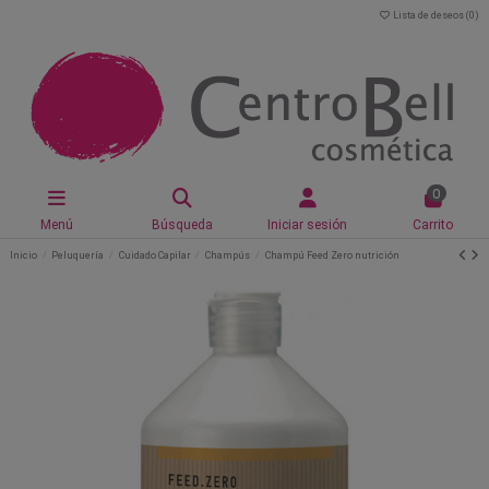
Lista de deseos (
0
)
0
Menú
Búsqueda
Iniciar sesión
Carrito
Inicio
Peluquería
Cuidado Capilar
Champús
Champú Feed Zero nutrición