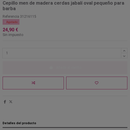
Cepillo men de madera cerdas jabalí oval pequeño para
barba
Referencia
31216115

Agotado
24,90 €
Sin impuesto
Añadir al carrito
Detalles del producto