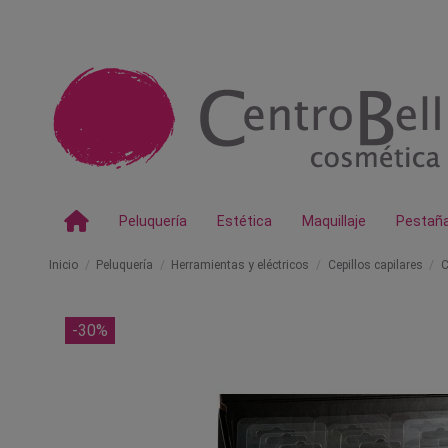
Peluquería
Estética
Maquillaje
Pestañ
Inicio
Peluquería
Herramientas y eléctricos
Cepillos capilares
C
-30%