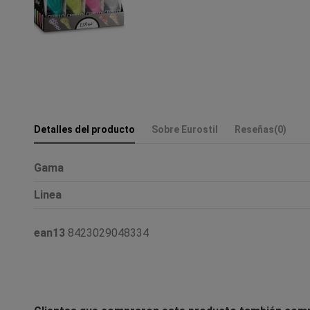
Detalles del producto
Sobre Eurostil
Reseñas
(0)
Gama
Linea
ean13
8423029048334