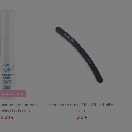
n stock online
icionador en ampolla
Lima negra curva 180/240 gr Pollie
metica Profesional
Pollié
2,00 €
1,20 €