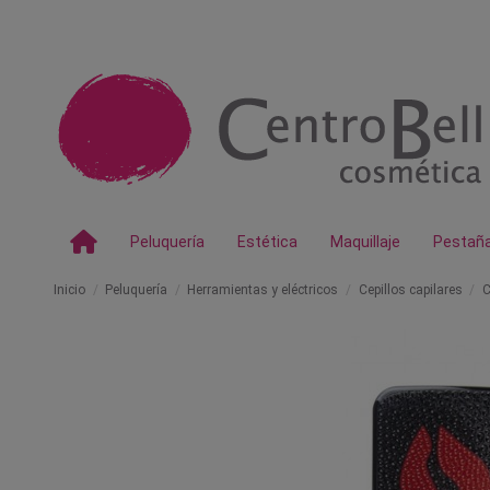
Peluquería
Estética
Maquillaje
Pestañ
Inicio
Peluquería
Herramientas y eléctricos
Cepillos capilares
C