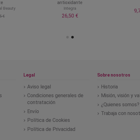
ze
antioxidante
l Beauty
Integra
9,
26,50 €
5 €
Legal
Sobre nosotros
Aviso legal
Historia
s
Condiciones generales de
Misión, visión y v
contratación
¿Quienes somos?
Envío
Trabaja con noso
Política de Cookies
Política de Privacidad