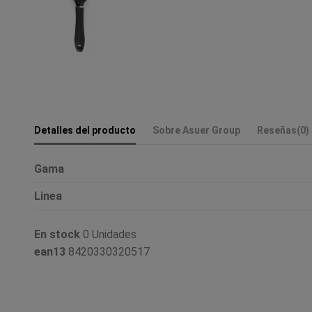
Detalles del producto
Sobre Asuer Group
Reseñas
(0)
Gama
Linea
En stock
0 Unidades
ean13
8420330320517