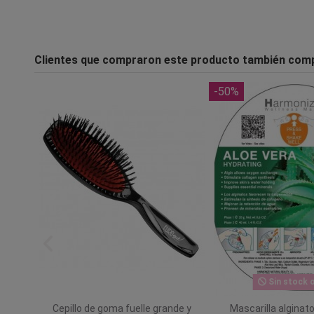
Clientes que compraron este producto también com
-50%
Sin stock o
n paso
Cepillo de goma fuelle grande y
Mascarilla alginat