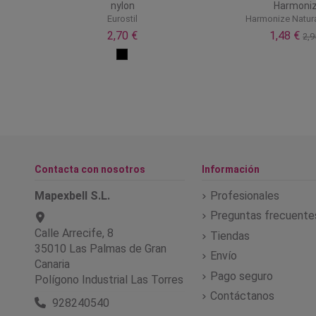
nylon
Harmoni
Eurostil
Harmonize Natura
2,70 €
1,48 €
2,9
Contacta con nosotros
Información
Mapexbell S.L.
Profesionales
Preguntas frecuente
Calle Arrecife, 8
Tiendas
35010 Las Palmas de Gran
Envío
Canaria
Pago seguro
Polígono Industrial Las Torres
Contáctanos
928240540