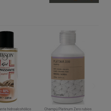
ante hidroalcohólico
Champú Platinum Zero rubios