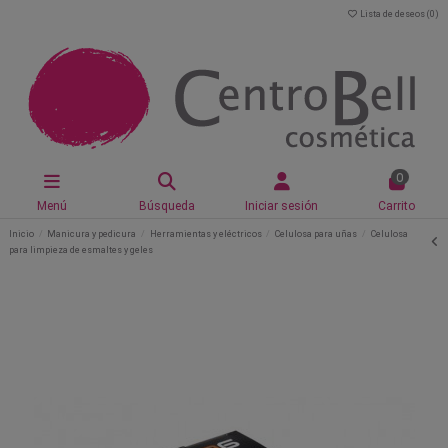
Lista de deseos (
0
)
0
Menú
Búsqueda
Iniciar sesión
Carrito
Inicio
Manicura y pedicura
Herramientas y eléctricos
Celulosa para uñas
Celulosa
para limpieza de esmaltes y geles