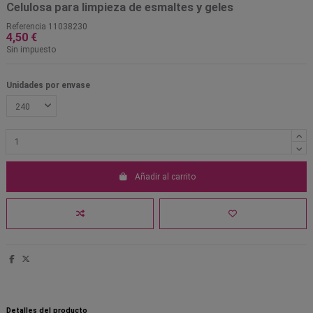
Celulosa para limpieza de esmaltes y geles
Referencia
11038230
4,50 €
Sin impuesto
Unidades por envase
Añadir al carrito
Detalles del producto