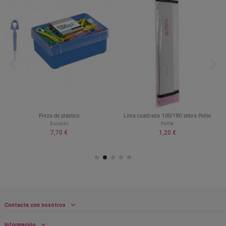
Pinza de plástico
Lima cuadrada 100/180 zebra Pollie
Eurostil
Pollié
7,70 €
1,20 €
Contacta con nosotros
Información