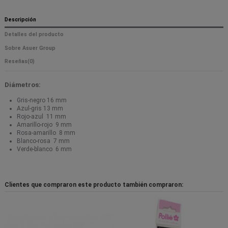
Descripción
Detalles del producto
Sobre Asuer Group
Reseñas
(0)
Diámetros:
Gris-negro 16 mm
Azul-gris 13 mm
Rojo-azul 11 mm
Amarillo-rojo 9 mm
Rosa-amarillo 8 mm
Blanco-rosa 7 mm
Verde-blanco 6 mm
Clientes que compraron este producto también compraron: