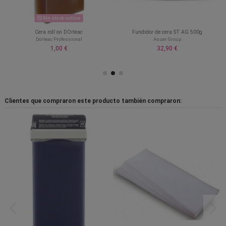
Sin stock online
Cera roll on DOrleac
Fundidor de cera ST AG 500g
Dorleac Professional
Asuer Group
1,00 €
32,90 €
Clientes que compraron este producto también compraron: