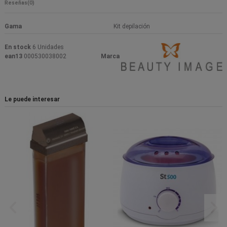
Reseñas
(0)
Gama
Kit depilación
En stock
6 Unidades
ean13
000530038002
Marca
Le puede interesar