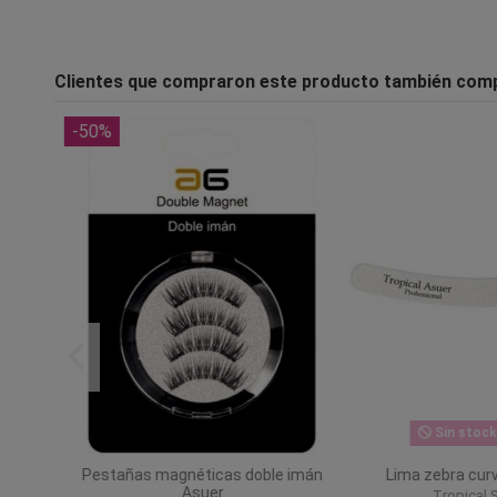
Clientes que compraron este producto también com
-50%
Sin stock o
Pestañas magnéticas doble imán
Lima zebra curv
Asuer
Tropical Sh