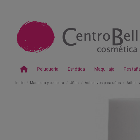
Peluquería
Estética
Maquillaje
Pestañ
Inicio
Manicura y pedicura
Uñas
Adhesivos para uñas
Adhesiv