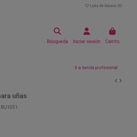
Lista de deseos (
0
)
Búsqueda
Iniciar sesión
Carrito
Ir a tienda profesional
para uñas
2RU1031