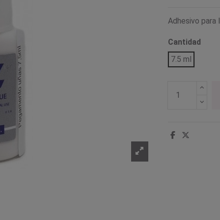
Adhesivo para l
Cantidad
7.5 ml