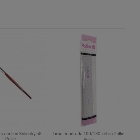
 acrílico Kolinsky n8
Lima cuadrada 100/180 zebra Pollie
Pollie
Pollié