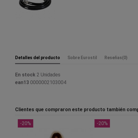
Detalles del producto
Sobre Eurostil
Reseñas
(0)
En stock
2 Unidades
ean13
0000002103004
Clientes que compraron este producto también com
-20%
-20%