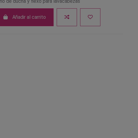
ño de ducha y flexo para lavacabezas
Añadir al carrito