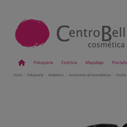
Peluquería
Estética
Maquillaje
Pestañ
Inicio
Peluquería
Mobiliario
Accesorios de lavacabezas
Ducha 