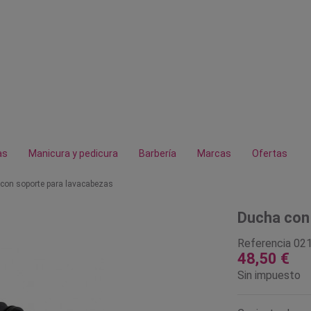
as
Manicura y pedicura
Barbería
Marcas
Ofertas
con soporte para lavacabezas
Ducha con
Referencia
02
48,50 €
Sin impuesto