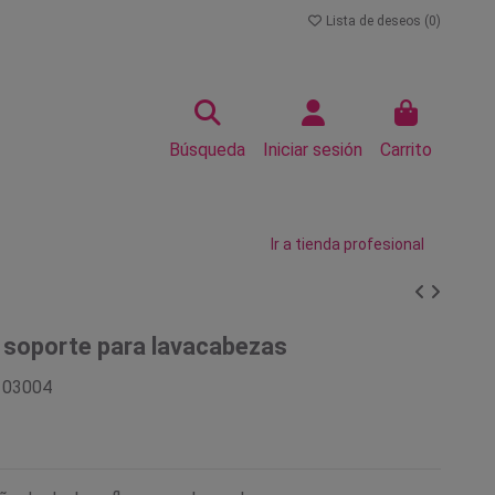
Lista de deseos (
0
)
Búsqueda
Iniciar sesión
Carrito
Ir a tienda profesional
 soporte para lavacabezas
103004