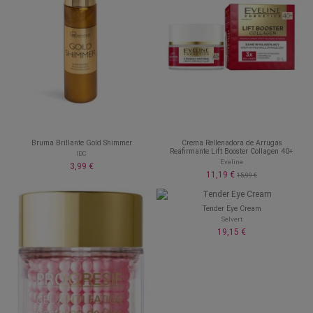
Bruma Brillante Gold Shimmer
Crema Rellenadora de Arrugas
Reafirmante Lift Booster Collagen 40+
IDC
Eveline
3,99 €
11,19 €
15,99 €
Tender Eye Cream
Selvert
19,15 €