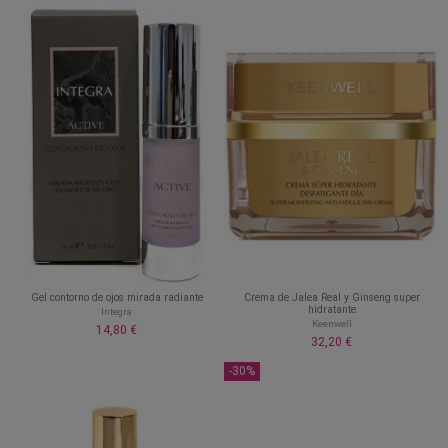
Gel contorno de ojos mirada radiante
Crema de Jalea Real y Ginseng super
hidratante
Integra
Keenwell
14,80 €
32,20 €
-30%