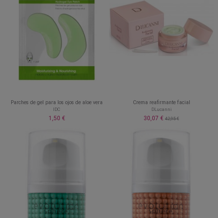
Parches de gel para los ojos de aloe vera
Crema reafirmante facial
IDC
DLucanni
1,50 €
30,07 €
42,95 €