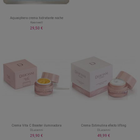
Aquasphera crema hidratante noche
Keenwell
29,50 €
Crema Vita C Booster iluminadora
Crema Estimulina efecto lifting
DLucanni
DLucanni
29,90 €
49,99 €