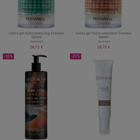
Crema gel Hydro-energizing Evolution
Crema gel Hydro-antioxidant Evolution
Sphere
Sphere
Keenwell
Keenwell
28,75 €
28,75 €
-30%
-20%