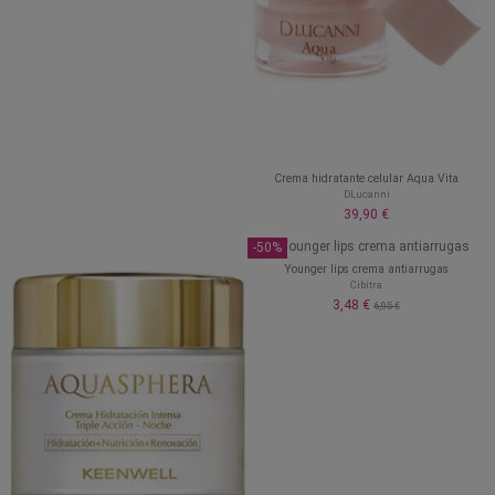
Crema hidratante celular Aqua Vita
DLucanni
39,90 €
-50%
Younger lips crema antiarrugas
Cibitra
3,48 €
6,95 €