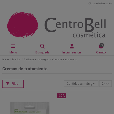
Lista de deseos (
0
)
0
Menú
Búsqueda
Iniciar sesión
Carrito
Inicio
Estética
Cuidado dermatológico
Cremas de tratamiento
Cremas de tratamiento
Filtrar
Cantidades más grandes primero
24
-30%