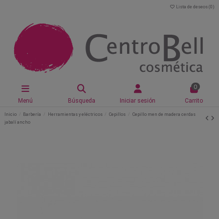
Lista de deseos (
0
)
0
Menú
Búsqueda
Iniciar sesión
Carrito
Inicio
Barbería
Herramientas y eléctricos
Cepillos
Cepillo men de madera cerdas
jabalí ancho