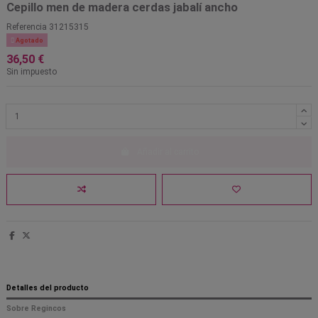
Cepillo men de madera cerdas jabalí ancho
Referencia
31215315

Agotado
36,50 €
Sin impuesto
Añadir al carrito
Detalles del producto
Sobre Regincos