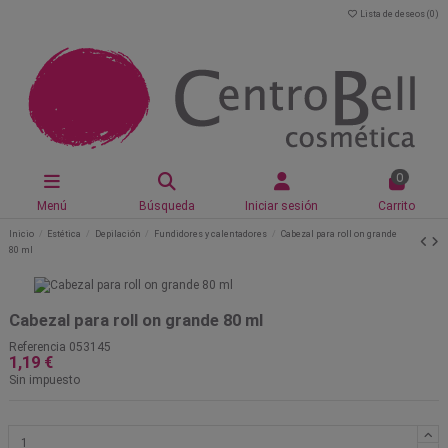
Lista de deseos (
0
)
0
Menú
Búsqueda
Iniciar sesión
Carrito
Inicio
Estética
Depilación
Fundidores y calentadores
Cabezal para roll on grande
80 ml
Cabezal para roll on grande 80 ml
Referencia
053145
1,19 €
Sin impuesto