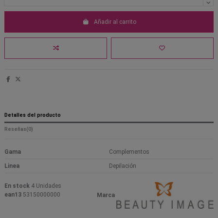
Añadir al carrito
Detalles del producto
Reseñas
(0)
Gama
Complementos
Linea
Depilación
En stock
4 Unidades
ean13
53150000000
Marca