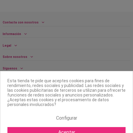
Contacta con nosotros
Información
Legal
Sobre nosotros
Síguenos
Boletín
Esta tienda te pide que aceptes cookies para fines de
rendimiento, redes sociales y publicidad. Las redes sociales y
las cookies publicitarias de terceros se utilizan para ofrecerte
funciones de redes sociales y anuncios personalizados.
¿Aceptas estas cookies y el procesamiento de datos
personales involucrados?
Configurar
Aceptar