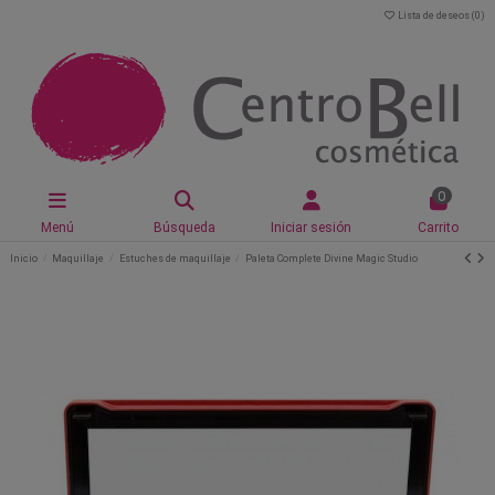
Lista de deseos (
0
)
0
Menú
Búsqueda
Iniciar sesión
Carrito
Inicio
Maquillaje
Estuches de maquillaje
Paleta Complete Divine Magic Studio