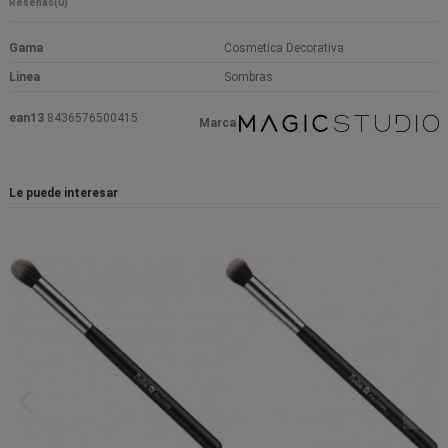
Reseñas
(0)
Gama
Cosmetica Decorativa
Linea
Sombras
ean13
8436576500415
Marca
Le puede interesar