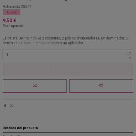
Referencia
25527

Agotado
9,50 €
Sin impuesto
La paleta Divine incluye 2 coloretes, 2 polvos bronceadores, un iluminador, 6
sombras de ojos, 3 brillos labiales y un aplicador.
Añadir al carrito
Detalles del producto