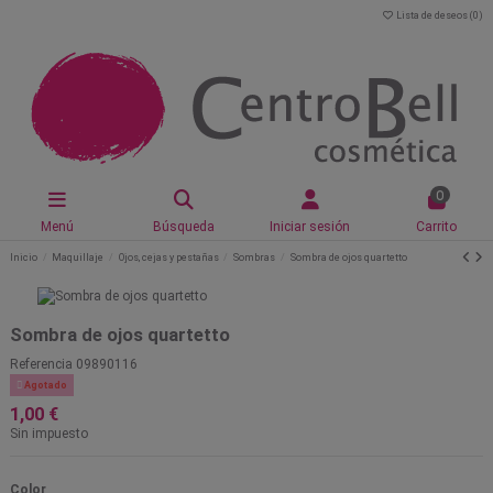
Lista de deseos (
0
)
0
Menú
Búsqueda
Iniciar sesión
Carrito
Inicio
Maquillaje
Ojos, cejas y pestañas
Sombras
Sombra de ojos quartetto
Sombra de ojos quartetto
Referencia
09890116

Agotado
1,00 €
Sin impuesto
Color