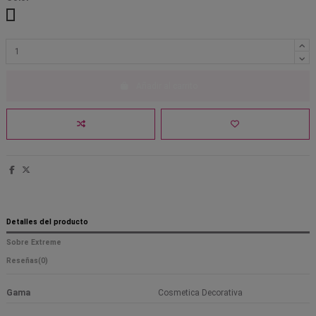
116 Marrones
Añadir al carrito
Detalles del producto
Sobre Extreme
Reseñas
(0)
Gama
Cosmetica Decorativa