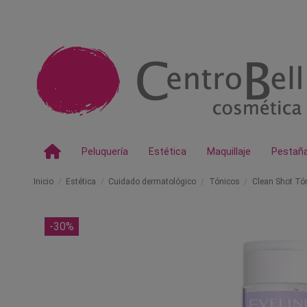
Peluquería
Estética
Maquillaje
Pestañ
Inicio
Estética
Cuidado dermatológico
Tónicos
Clean Shot Tón
-30%