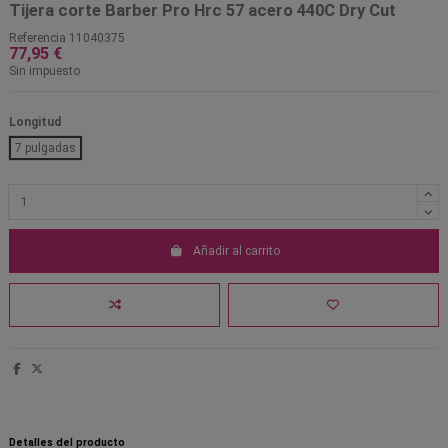
Tijera corte Barber Pro Hrc 57 acero 440C Dry Cut
Referencia
11040375
77,95 €
Sin impuesto
Longitud
7 pulgadas
Añadir al carrito
Detalles del producto