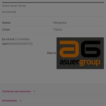
Sobre Asuer Group
Reseñas
(0)
Gama
Peluqueria
Linea
Tijeras
En stock
2 Unidades
ean13
8420330403753
Marca
Contacta con nosotros
Información