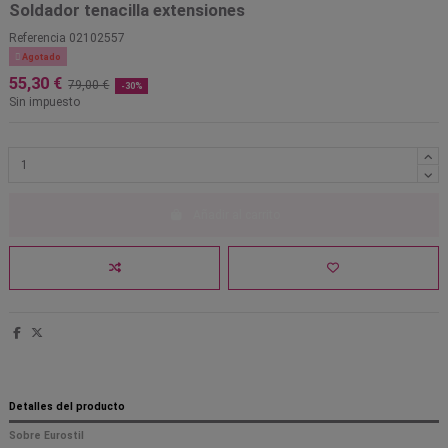
Soldador tenacilla extensiones
Referencia
02102557

Agotado
55,30 €
79,00 €
-30%
Sin impuesto
Añadir al carrito
Detalles del producto
Sobre Eurostil