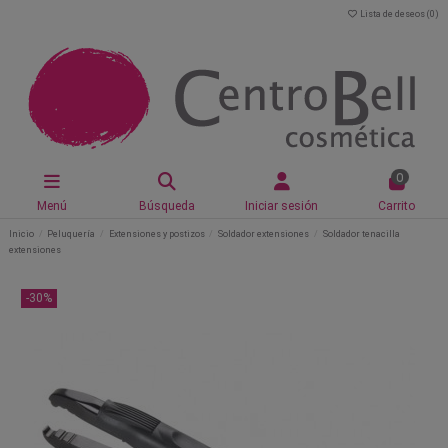
Lista de deseos (
0
)
0
Menú
Búsqueda
Iniciar sesión
Carrito
Inicio
Peluquería
Extensiones y postizos
Soldador extensiones
Soldador tenacilla
extensiones
-30%