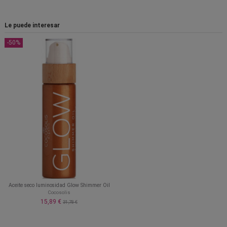
Le puede interesar
-50%
Aceite seco luminosidad Glow Shimmer Oil
Cocosolis
15,89 €
31,78 €