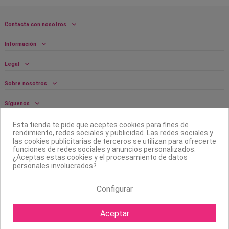
Contacta con nosotros
Información
Legal
Sobre nosotros
Síguenos
Boletín
Esta tienda te pide que aceptes cookies para fines de
rendimiento, redes sociales y publicidad. Las redes sociales y
las cookies publicitarias de terceros se utilizan para ofrecerte
funciones de redes sociales y anuncios personalizados.
¿Aceptas estas cookies y el procesamiento de datos
personales involucrados?
Configurar
Aceptar