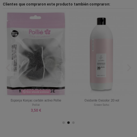
Clientes que compraron este producto también compraron:
Sin stock online
Esponja Konjac carbón activo Pollie
Oxidante Oxicolor 20 vol
Pollié
Green Soho
3,50 €