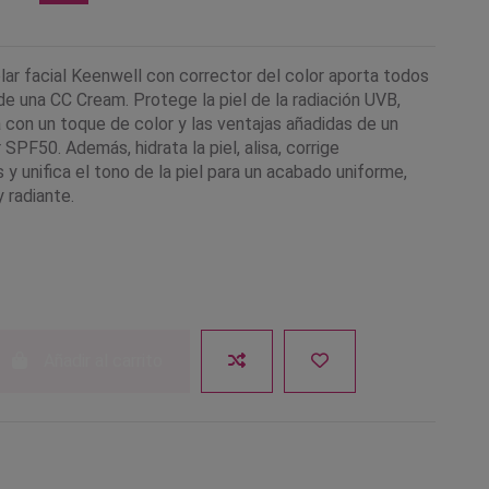
lar facial Keenwell con corrector del color aporta todos
de una CC Cream. Protege la piel de la radiación UVB,
a con un toque de color y las ventajas añadidas de un
 SPF50. Además, hidrata la piel, alisa, corrige
y unifica el tono de la piel para un acabado uniforme,
 radiante.
Añadir al carrito