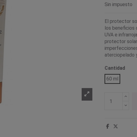
Sin impuesto
El protector so
los beneficios 
UVA e infrarroj
protector solar
imperfecciones 
aterciopelado y
Cantidad
60 ml