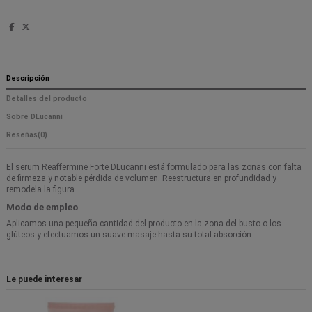
Descripción
Detalles del producto
Sobre DLucanni
Reseñas
(0)
El serum Reaffermine Forte DLucanni está formulado para las zonas con falta
de firmeza y notable pérdida de volumen. Reestructura en profundidad y
remodela la figura.
Modo de empleo
Aplicamos una pequeña cantidad del producto en la zona del busto o los
glúteos y efectuamos un suave masaje hasta su total absorción.
Le puede interesar