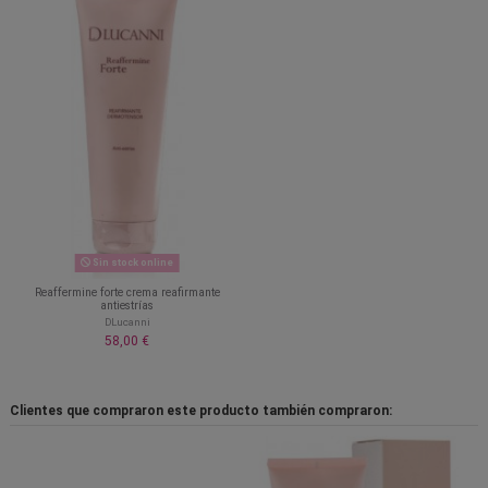
Sin stock online
Reaffermine forte crema reafirmante
antiestrías
DLucanni
58,00 €
Clientes que compraron este producto también compraron: