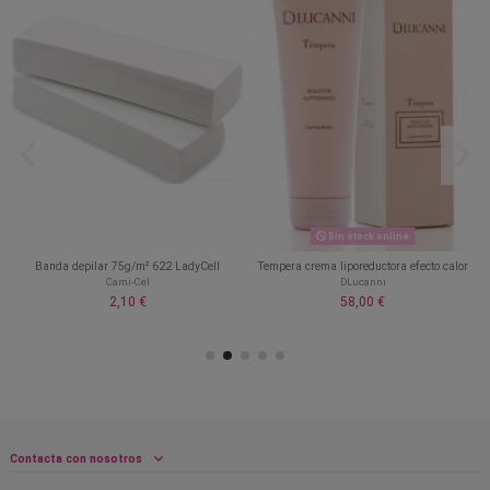
Sin stock online
Banda depilar 75g/m² 622 LadyCell
Tempera crema liporeductora efecto calor
Cami-Cel
DLucanni
2,10 €
58,00 €
Contacta con nosotros