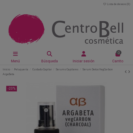
Lista de deseos (
0
)
0
Menú
Búsqueda
Iniciar sesión
Carrito
Inicio
Peluquería
Cuidado Capilar
Serums Capilares
Serum Detox VegCarbon
ArgaBeta
-20%