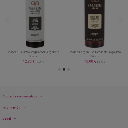
Mascarilla Detox VegCarbon ArgaBeta
Champú argán uso frecuente ArgaBeta
Dikson
Dikson
12,80 €
10,00 €
16,00 €
12,50 €
Contacta con nosotros
Información
Legal