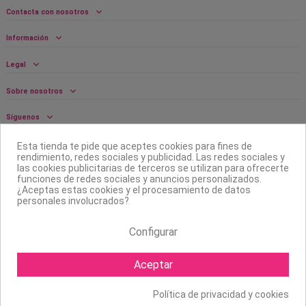
Contacta con nosotros
Información
Legal
Sobre nosotros
Síguenos
Boletín
Esta tienda te pide que aceptes cookies para fines de
rendimiento, redes sociales y publicidad. Las redes sociales y
las cookies publicitarias de terceros se utilizan para ofrecerte
funciones de redes sociales y anuncios personalizados.
¿Aceptas estas cookies y el procesamiento de datos
personales involucrados?
Configurar
Aceptar
Política de privacidad y cookies
Copyright ©
2026 Mapexbell S.L. Todos los derechos reservados.