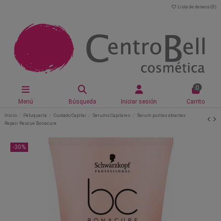
Lista de deseos (
0
)
0
Menú
Búsqueda
Iniciar sesión
Carrito
Inicio
Peluquería
Cuidado Capilar
Serums Capilares
Serum puntas abiertas
Repair Rescue Bonacure
-30%