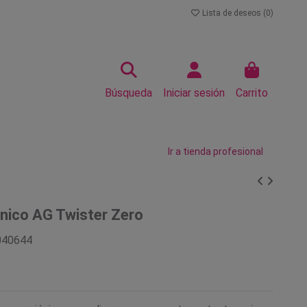
Lista de deseos (
0
)
Búsqueda
Iniciar sesión
Carrito
Ir a tienda profesional
nico AG Twister Zero
040644