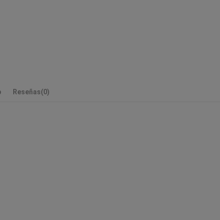
p
Reseñas
(0)