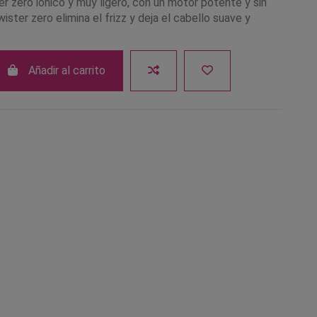
r zero iónico y muy ligero, con un motor potente y sin
wister zero elimina el frizz y deja el cabello suave y
Añadir al carrito