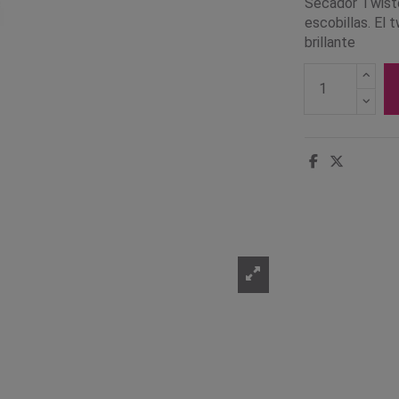
Secador Twiste
escobillas. El t
brillante