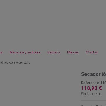
as
Manicura y pedicura
Barbería
Marcas
Ofertas
 iónico AG Twister Zero
Secador ió
Referencia
11
118,90 €
Sin impuesto