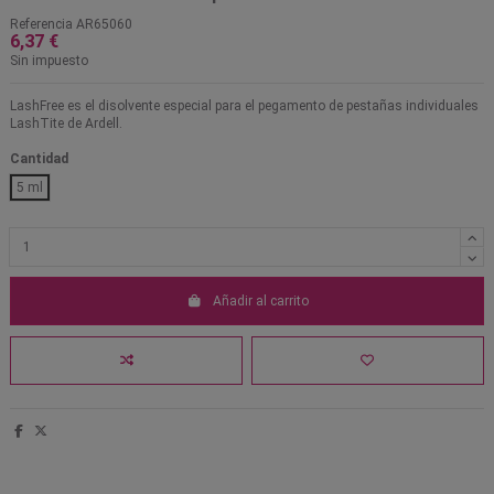
Referencia
AR65060
6,37 €
Sin impuesto
LashFree es el disolvente especial para el pegamento de pestañas individuales
LashTite de Ardell.
Cantidad
5 ml
Añadir al carrito