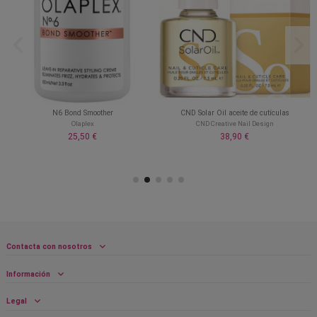
N6 Bond Smoother
CND Solar Oil aceite de cutículas
Olaplex
CND Creative Nail Design
25,50 €
38,90 €
Contacta con nosotros
Información
Legal