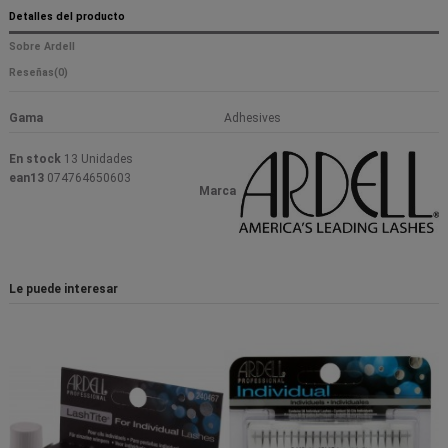
Detalles del producto
Sobre Ardell
Reseñas
(0)
Gama
Adhesives
En stock
13 Unidades
ean13
074764650603
Marca
Le puede interesar