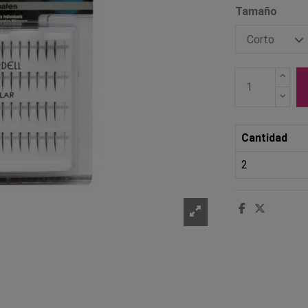
Tamaño
Cantidad
2