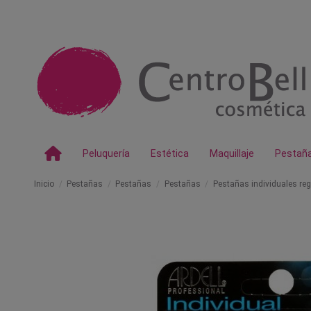
Peluquería
Estética
Maquillaje
Pestañ
Inicio
Pestañas
Pestañas
Pestañas
Pestañas individuales reg