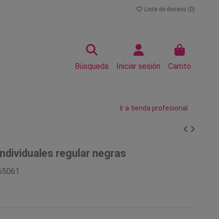
Lista de deseos (
0
)
Búsqueda
Iniciar sesión
Carrito
Ir a tienda profesional
ndividuales regular negras
65061