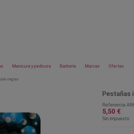
as
Manicura y pedicura
Barbería
Marcas
Ofertas
ular negras
Pestañas i
Referencia
AR
5,50 €
Sin impuesto