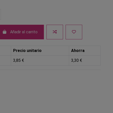
Añadir al carrito
Precio unitario
Ahorra
3,85 €
3,30 €