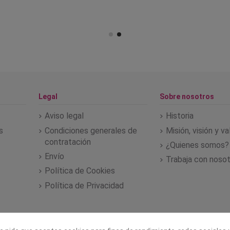
Legal
Sobre nosotros
Aviso legal
Historia
s
Condiciones generales de
Misión, visión y v
contratación
¿Quienes somos?
Envío
Trabaja con noso
Política de Cookies
Política de Privacidad