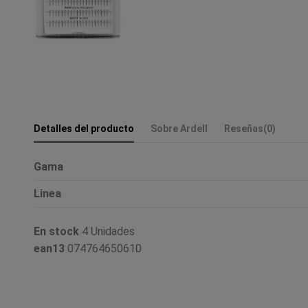
Detalles del producto
Sobre Ardell
Reseñas
(0)
Gama
Linea
En stock
4 Unidades
ean13
074764650610