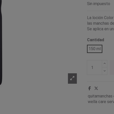
Sin impuesto
La loción Colo
las manchas de
Se aplica en un
Cantidad
150 ml
quitamanchas 
wella care serv