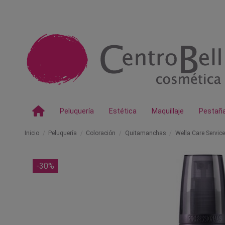
Peluquería
Estética
Maquillaje
Pestañ
Inicio
Peluquería
Coloración
Quitamanchas
Wella Care Servic
-30%