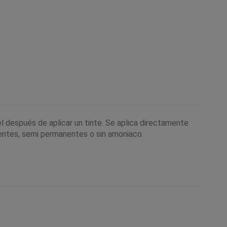
l después de aplicar un tinte. Se aplica directamente
anentes, semi permanentes o sin amoniaco.