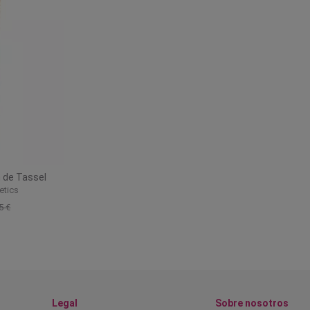
 de Tassel
etics
5 €
Legal
Sobre nosotros