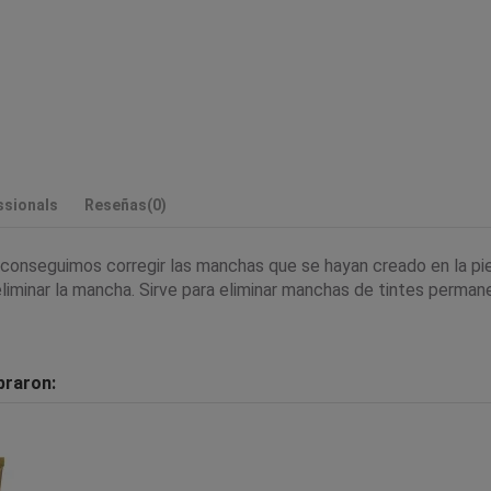
ssionals
Reseñas
(0)
 conseguimos corregir las manchas que se hayan creado en la pie
 eliminar la mancha. Sirve para eliminar manchas de tintes perm
praron: