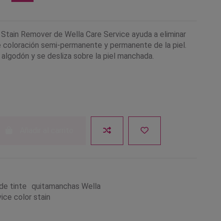
r Stain Remover de Wella Care Service ayuda a eliminar
 coloración semi-permanente y permanente de la piel.
 algodón y se desliza sobre la piel manchada.
Añadir al carrito
de tinte
quitamanchas Wella
ice color stain