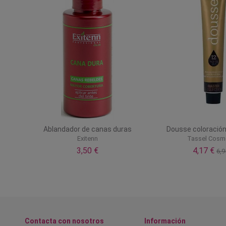
Ablandador de canas duras
Dousse coloración
Exitenn
Tassel Cosm
3,50 €
4,17 €
6,9
Contacta con nosotros
Información