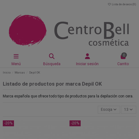
Lista de deseos (
0
)
0
Menú
Búsqueda
Iniciar sesión
Carrito
Inicio
Marcas
Depil OK
Listado de productos por marca Depil OK
Marca española que ofrece todo tipo de productos para la depilación con cera.
Escoja
13
-20%
-20%