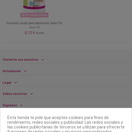
Sin stock online
Emulsión ácida post depilación Depil Ok
Depil OK
8,12 €
10,15 €
Contacta con nosotros
Información
Legal
Sobre nosotros
Síguenos
Boletín
Esta tienda te pide que aceptes cookies para fines de
rendimiento, redes sociales y publicidad. Las redes sociales y
las cookies publicitarias de terceros se utilizan para ofrecerte
funciones de redes sociales y anuncios personalizados.