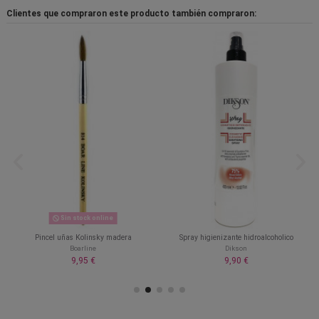
Clientes que compraron este producto también compraron:
Sin stock online
Pincel uñas Kolinsky madera
Spray higienizante hidroalcoholico
Boarline
Dikson
9,95 €
9,90 €