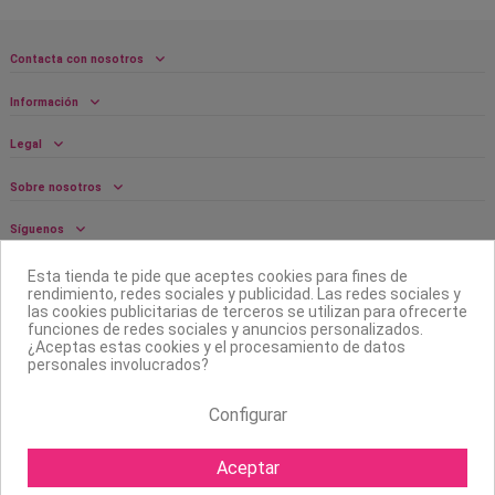
Contacta con nosotros
Información
Legal
Sobre nosotros
Síguenos
Boletín
Esta tienda te pide que aceptes cookies para fines de
rendimiento, redes sociales y publicidad. Las redes sociales y
las cookies publicitarias de terceros se utilizan para ofrecerte
funciones de redes sociales y anuncios personalizados.
¿Aceptas estas cookies y el procesamiento de datos
personales involucrados?
Configurar
Aceptar