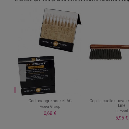
opciones
X7870
Cortasangre pocket AG
Cepillo cuello suave
Line
Asuer Group
Eurostil
0,68 €
5,95 €