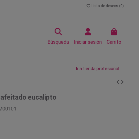
Lista de deseos (
0
)
Búsqueda
Iniciar sesión
Carrito
Ir a tienda profesional
afeitado eucalipto
M00101