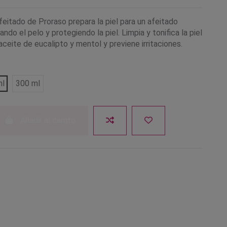
eitado de Proraso prepara la piel para un afeitado
ndo el pelo y protegiendo la piel. Limpia y tonifica la piel
aceite de eucalipto y mentol y previene irritaciones.
ml
300 ml
Añadir al carrito