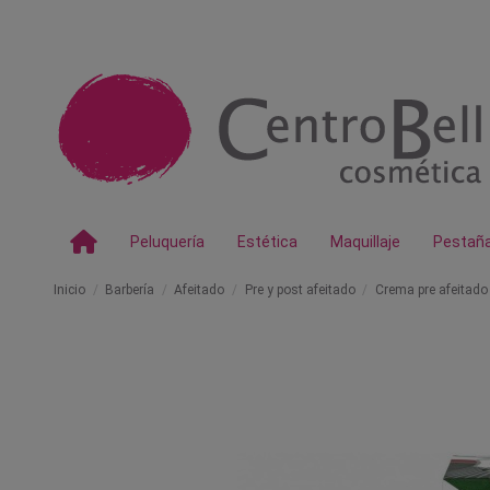
Peluquería
Estética
Maquillaje
Pestañ
Inicio
Barbería
Afeitado
Pre y post afeitado
Crema pre afeitado 