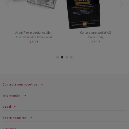
Arual Plex protector capilar
Cortasangre pocket AG
Arual Cosmetica Profesional
Asuer Group
3,60 €
0,68 €
Contacta con nosotros
Información
Legal
Sobre nosotros