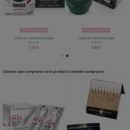
Sin stock online
Sin stock online
Crema pre afeitado eucalipto
Jabón de afeitar eucalipto
Proraso
Proraso
1,50 €
3,80 €
Clientes que compraron este producto también compraron: