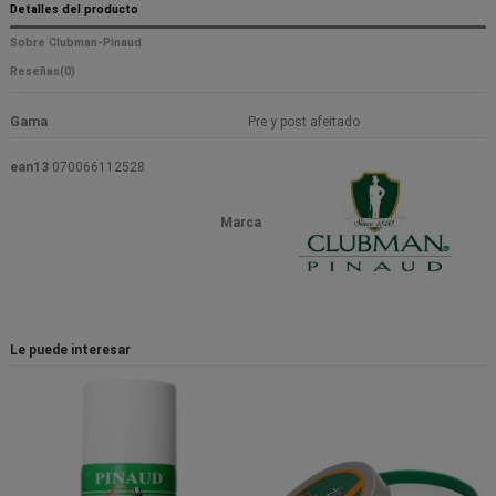
Detalles del producto
Sobre Clubman-Pinaud
Reseñas
(0)
Gama
Pre y post afeitado
ean13
070066112528
Marca
Le puede interesar