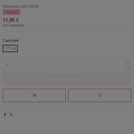
Referencia
CM11252K

Agotado
11,95 €
Sin impuesto
Cantidad
177 ml
Añadir al carrito