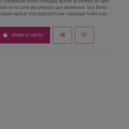
l Eyeshadow Brush consigue aplicar la sombra de ojos
isión en la zona del párpado que deseemos. Sus fibras
siguen aplicar más pigmento par conseguir looks más
Añadir al carrito