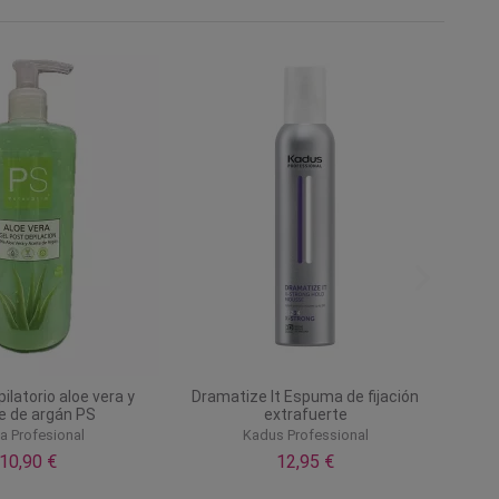
ilatorio aloe vera y
Dramatize It Espuma de fijación
e de argán PS
extrafuerte
a Profesional
Kadus Professional
10,90 €
12,95 €