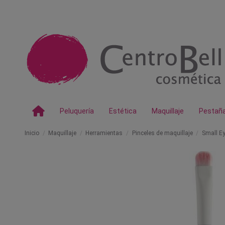
Peluquería
Estética
Maquillaje
Pestañ
Inicio
Maquillaje
Herramientas
Pinceles de maquillaje
Small E