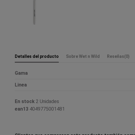
Detalles del producto
Sobre Wet n Wild
Reseñas
(0)
Gama
Linea
En stock
2 Unidades
ean13
4049775001481