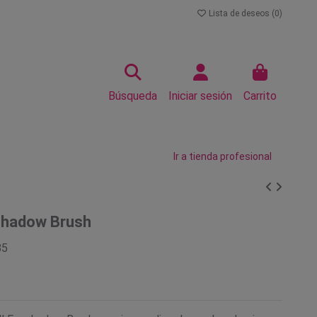
Lista de deseos (
0
)
Búsqueda
Iniciar sesión
Carrito
Ir a tienda profesional
shadow Brush
85