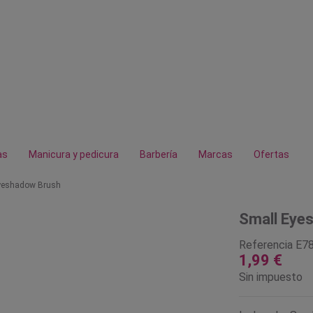
as
Manicura y pedicura
Barbería
Marcas
Ofertas
yeshadow Brush
Small Eye
Referencia
E7
1,99 €
Sin impuesto