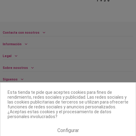
Contacta con nosotros
Información
Legal
Sobre nosotros
Síguenos
Boletín
Esta tienda te pide que aceptes cookies para fines de
rendimiento, redes sociales y publicidad. Las redes sociales y
las cookies publicitarias de terceros se utilizan para ofrecerte
funciones de redes sociales y anuncios personalizados.
¿Aceptas estas cookies y el procesamiento de datos
personales involucrados?
Configurar