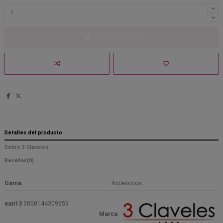
Añadir al carrito
Detalles del producto
Sobre 3 Claveles
Reseñas
(0)
Gama
Accesorios
ean13
0000144309659
Marca