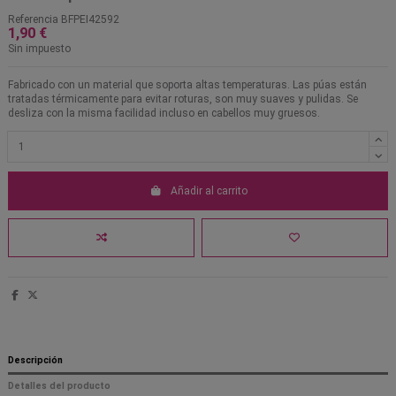
Referencia
BFPEI42592
1,90 €
Sin impuesto
Fabricado con un material que soporta altas temperaturas. Las púas están
tratadas térmicamente para evitar roturas, son muy suaves y pulidas. Se
desliza con la misma facilidad incluso en cabellos muy gruesos.
Añadir al carrito
Descripción
Detalles del producto