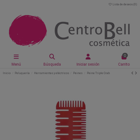
Lista de deseos (
0
)
0
Menú
Búsqueda
Iniciar sesión
Carrito
Inicio
Peluquería
Herramientas y eléctricos
Peines
Peine Triple Crab