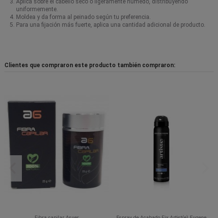
Aplica sobre el cabello seco o ligeramente húmedo, distribuyendo
uniformemente.
Moldea y da forma al peinado según tu preferencia.
Para una fijación más fuerte, aplica una cantidad adicional de producto.
Clientes que compraron este producto también compraron:
Fibra capilar Asuer
Espray de Acabado Fix Artist(e) Eugene