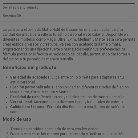
Detalles del producto
Reseñas
(0)
La cera para el peinado Matte Hold de Ossion es una cera capilar de alta
calidad diseñada para reflejar tu estilo personal en tu cabello. Disponible en
diferentes modelos como Mega, Ultra, Extra, Medium y Matte, esta cera permite
crear estilos diversos y creativos, ya sea con acabado brillante o mate,
proporcionando una fijación fuerte o manejable según tus preferencias. Su
fórmula profesional facilita el moldeado del cabello, permitiendo dar forma y
definición a tu peinado de manera sencilla.
Beneficios del producto
Variedad de acabados:
Elige entre brillo o mate para adaptarse a tu
estilo personal.
Fijación personalizada:
Disponibilidad en diferentes niveles de fijación:
Mega, Ultra, Extra, Medium y Matte.
Facilidad de uso:
Permite crear y redefinir estilos de manera sencilla.
Versatilidad:
Adecuada para diversos tipos y longitudes de cabello.
Calidad profesional:
Fórmula diseñada para resultados de salón en
casa.
Modo de uso
Toma una cantidad adecuada de cera con los dedos.
Frota la cera entre las manos para calentarla y facilitar su aplicación.