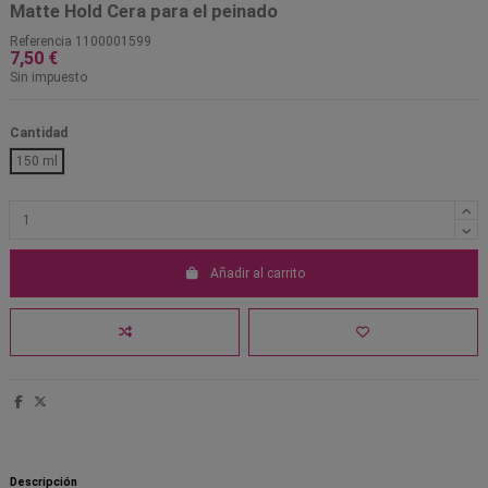
Matte Hold Cera para el peinado
Referencia
1100001599
7,50 €
Sin impuesto
Cantidad
150 ml
Añadir al carrito
Descripción