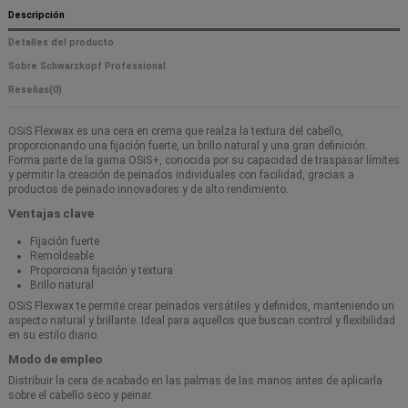
Descripción
Detalles del producto
Sobre Schwarzkopf Professional
Reseñas
(0)
OSiS Flexwax es una cera en crema que realza la textura del cabello,
proporcionando una fijación fuerte, un brillo natural y una gran definición.
Forma parte de la gama OSiS+, conocida por su capacidad de traspasar límites
y permitir la creación de peinados individuales con facilidad, gracias a
productos de peinado innovadores y de alto rendimiento.
Ventajas clave
Fijación fuerte
Remoldeable
Proporciona fijación y textura
Brillo natural
OSiS Flexwax te permite crear peinados versátiles y definidos, manteniendo un
aspecto natural y brillante. Ideal para aquellos que buscan control y flexibilidad
en su estilo diario.
Modo de empleo
Distribuir la cera de acabado en las palmas de las manos antes de aplicarla
sobre el cabello seco y peinar.