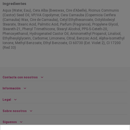
Ingredientes
Aqua (Water, Eau), Cera Alba (Beeswax, Cire d'Abeille), Ricinus Communis
(Castor) Seed Oil, VP/VA Copolymer, Cera Carnauba (Copernicia Cerifera
(Carnauba) Wax, Cire de Carnauba), Cetyl Ethylhexanoate, Octyldodecyl
Stearate, Stearic Acid, Palmitic Acid, Parfum (Fragrance), Propylene Glycol,
Steareth-21, Phenyl Trimethicone, Stearyl Alcohol, PPG-5-Ceteth-20,
Phenoxyethanol, Hydrogenated Castor Oil, Aminomethyl Propanol, Linalool,
Ethylhexylglycerin, Carbomer, Limonene, Citral, Benzoic Acid, Alpha-Isomethyl
Ionone, Methyl Benzoate, Ethyl Benzoate, CI 60730 (Ext. Violet 2), CI 17200
(Red 33)
Contacta con nosotros
Información
Legal
Sobre nosotros
Síguenos