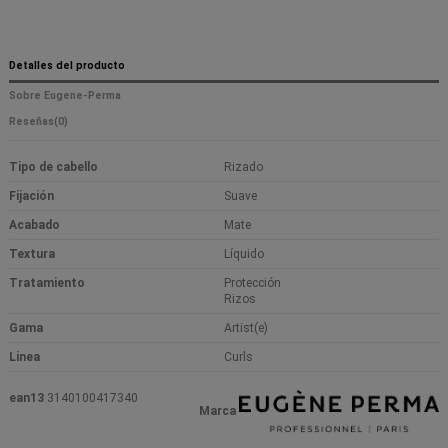
Detalles del producto
Sobre Eugene-Perma
Reseñas
(0)
Tipo de cabello
Rizado
Fijación
Suave
Acabado
Mate
Textura
Líquido
Tratamiento
Protección
Rizos
Gama
Artist(e)
Linea
Curls
ean13
3140100417340
Marca