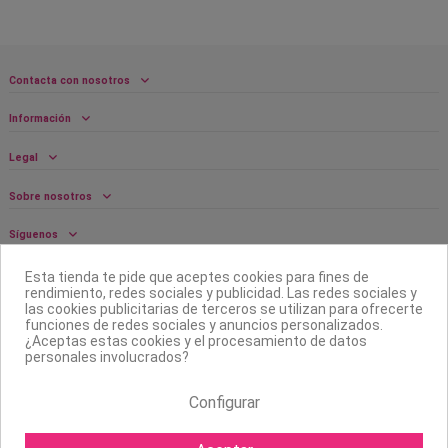
Contacta con nosotros
Información
Legal
Sobre nosotros
Síguenos
Boletín
Esta tienda te pide que aceptes cookies para fines de
rendimiento, redes sociales y publicidad. Las redes sociales y
las cookies publicitarias de terceros se utilizan para ofrecerte
funciones de redes sociales y anuncios personalizados.
¿Aceptas estas cookies y el procesamiento de datos
personales involucrados?
Configurar