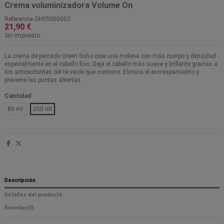
Crema voluminizadora Volume On
Referencia
GH05000003
21,90 €
Sin impuesto
La crema de peinado Green Soho crea una melena con más cuerpo y densidad
especialmente en el cabello fino. Deja el cabello más suave y brillante gracias a
los antioxidantes del té verde que contiene. Elimina el encrespamiento y
previene las puntas abiertas.
Cantidad
80 ml
250 ml
Descripción
Detalles del producto
Reseñas
(0)