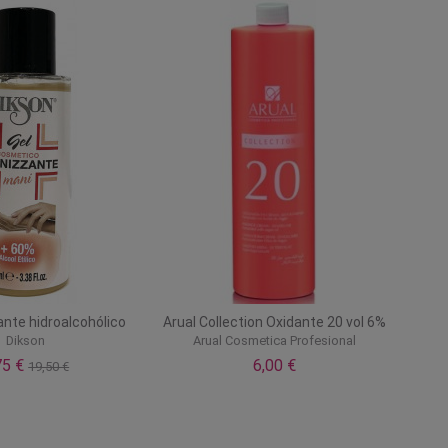
ante hidroalcohólico
Arual Collection Oxidante 20 vol 6%
Dikson
Arual Cosmetica Profesional
75 €
6,00 €
19,50 €