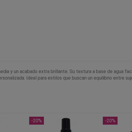
edia y un acabado extra brillante. Su textura a base de agua faci
onalizada. Ideal para estilos que buscan un equilibrio entre sujec
-20%
-20%