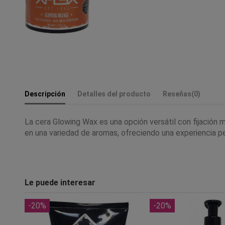
Descripción
Detalles del producto
Reseñas
(0)
La cera Glowing Wax es una opción versátil con fijación m
en una variedad de aromas, ofreciendo una experiencia pers
Le puede interesar
-20%
-20%