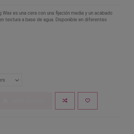
g Wax es una cera con una fijación media y un acabado
 en textura a base de agua. Disponible en diferentes
Añadir al carrito