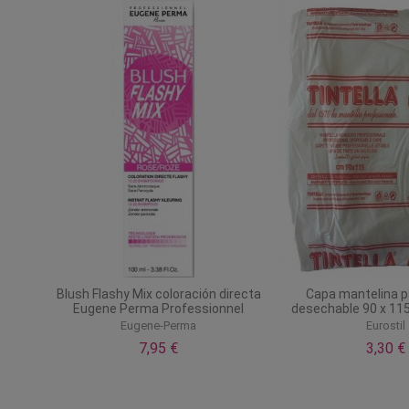
Blush Flashy Mix coloración directa
Capa mantelina p
Eugene Perma Professionnel
desechable 90 x 115
Eugene-Perma
Eurostil
7,95 €
3,30 €