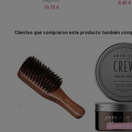
Regincos
8,40 €
19,75 €
Clientes que compraron este producto también com
Sin stock o