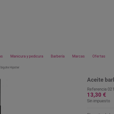
as
Manicura y pedicura
Barbería
Marcas
Ofertas
 bigote Hipster
Aceite bar
Referencia
02
13,30 €
Sin impuesto