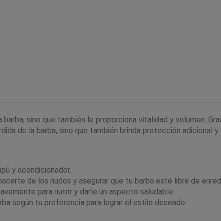
a barba, sino que también le proporciona vitalidad y volumen. Gr
rdida de la barba, sino que también brinda protección adicional y
pú y acondicionador.
shacerte de los nudos y asegurar que tu barba esté libre de enre
uavemente para nutrir y darle un aspecto saludable.
ba según tu preferencia para lograr el estilo deseado.