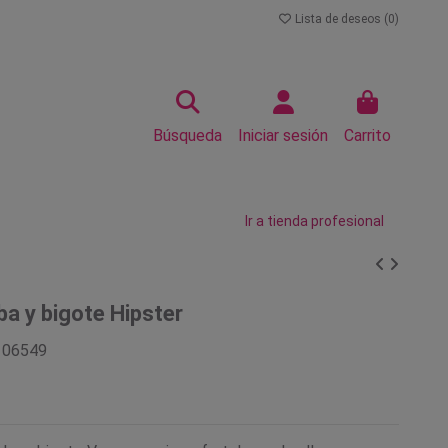
Lista de deseos (
0
)
Búsqueda
Iniciar sesión
Carrito
Ir a tienda profesional
ba y bigote Hipster
106549