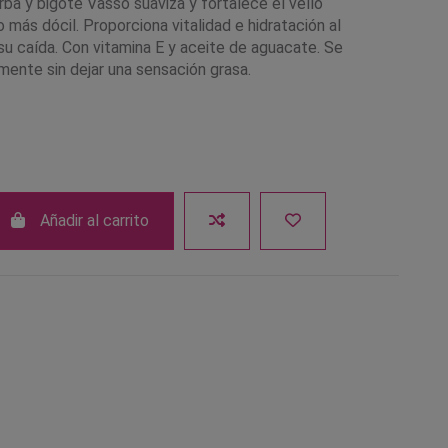
rba y bigote Vasso suaviza y fortalece el vello
o más dócil. Proporciona vitalidad e hidratación al
su caída. Con vitamina E y aceite de aguacate. Se
mente sin dejar una sensación grasa.
Añadir al carrito