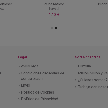
ditioner
Peine batidor
Brocha
rew
Eurostil
€
1,10 €
Legal
Sobre nosotros
Aviso legal
Historia
s
Condiciones generales de
Misión, visión y v
contratación
¿Quienes somos?
Envío
Trabaja con noso
Política de Cookies
Política de Privacidad