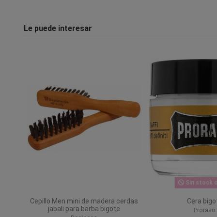
Le puede interesar
Sin stock o
Cepillo Men mini de madera cerdas
Cera bigo
jabali para barba bigote
Proraso