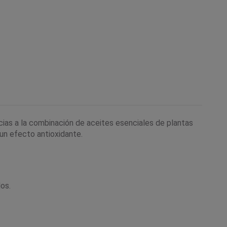
acias a la combinación de aceites esenciales de plantas
 un efecto antioxidante.
dos.