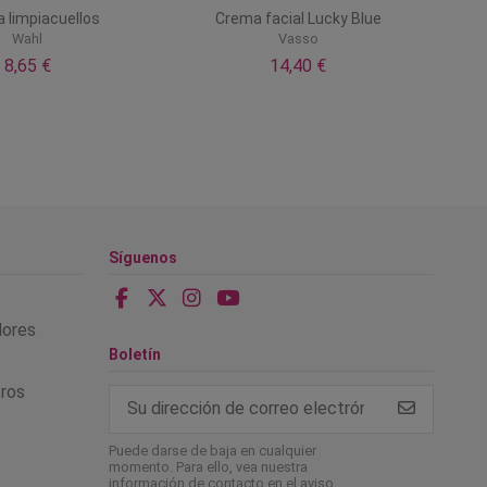
 limpiacuellos
Crema facial Lucky Blue
Wahl
Vasso
8,65 €
14,40 €
Síguenos
alores
Boletín
tros
Puede darse de baja en cualquier
momento. Para ello, vea nuestra
información de contacto en el aviso