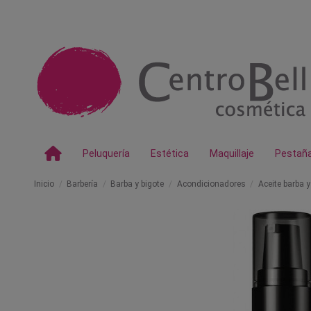
Peluquería
Estética
Maquillaje
Pestañ
Inicio
Barbería
Barba y bigote
Acondicionadores
Aceite barba y