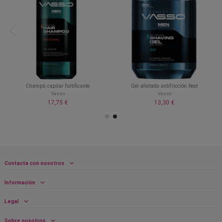
Champú capilar fortificante
Gel afeitado antifricción Rest
Vasso
Vasso
17,75 €
13,30 €
Contacta con nosotros
Información
Legal
Sobre nosotros