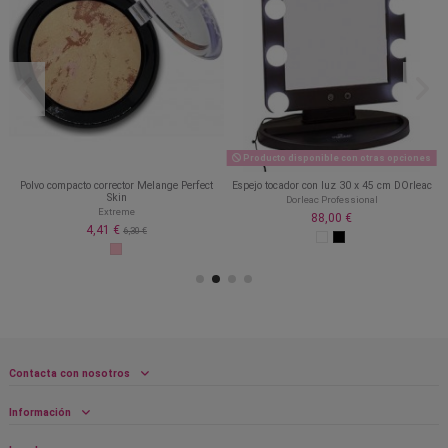
Producto disponible con otras opciones
Polvo compacto corrector Melange Perfect
Espejo tocador con luz 30 x 45 cm DOrleac
Skin
Dorleac Professional
Extreme
88,00 €
4,41 €
6,30 €
Contacta con nosotros
Información