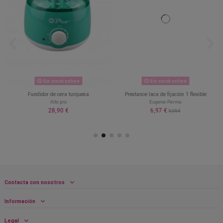
Sin stock online
Sin stock online
Fundidor de cera turquesa
Prestance laca de fijación 1 flexible
Albi pro
Eugene-Perma
28,90 €
6,97 €
9,95 €
Contacta con nosotros
Información
Legal