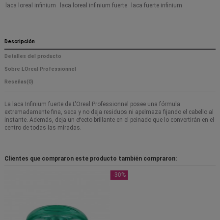
laca loreal infinium
laca loreal infinium fuerte
laca fuerte infinium
Descripción
Detalles del producto
Sobre LOreal Professionnel
Reseñas
(0)
La laca Infinium fuerte de L'Oreal Professionnel posee una fórmula
extremadamente fina, seca y no deja residuos ni apelmaza fijando el cabello al
instante. Además, deja un efecto brillante en el peinado que lo convertirán en el
centro de todas las miradas.
Clientes que compraron este producto también compraron:
-30%